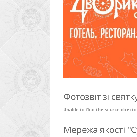
Фотозвіт зі свят
Unable to find the source direct
Мережа якості "С