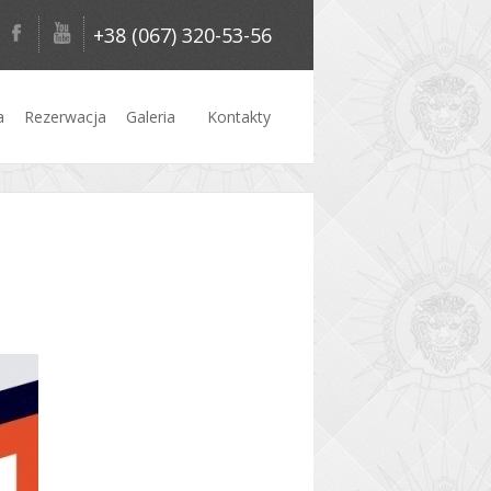
+38 (067) 320-53-56
a
Rezerwacja
Galeria
Kontakty