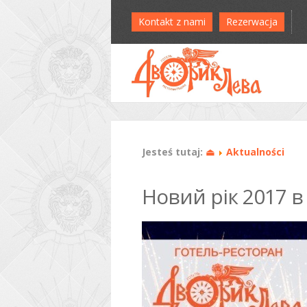
Kontakt z nami
Rezerwacja
Jesteś tutaj:
⏏
Aktualności
Новий рік 2017 в