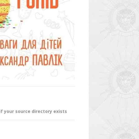
f your source directory exists