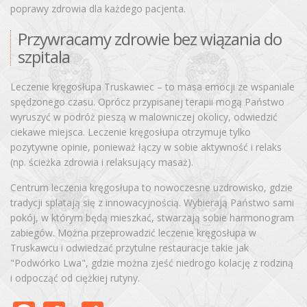
poprawy zdrowia dla każdego pacjenta.
Przywracamy zdrowie bez wiązania do
szpitala
Leczenie kręgosłupa Truskawiec – to masa emocji ze wspaniale
spędzonego czasu. Oprócz przypisanej terapii mogą Państwo
wyruszyć w podróż pieszą w malowniczej okolicy, odwiedzić
ciekawe miejsca. Leczenie kręgosłupa otrzymuje tylko
pozytywne opinie, ponieważ łączy w sobie aktywność i relaks
(np. ścieżka zdrowia i relaksujący masaż).
Centrum leczenia kręgosłupa to nowoczesne uzdrowisko, gdzie
tradycji splatają się z innowacyjnością. Wybierają Państwo sami
pokój, w którym będą mieszkać, stwarzają sobie harmonogram
zabiegów. Można przeprowadzić leczenie kręgosłupa w
Truskawcu i odwiedzać przytulne restauracje takie jak
"Podwórko Lwa", gdzie można zjeść niedrogo kolację z rodziną
i odpocząć od ciężkiej rutyny.