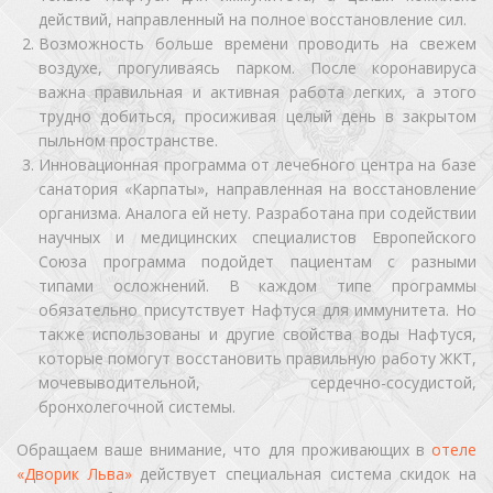
действий, направленный на полное восстановление сил.
Возможность больше времени проводить на свежем
воздухе, прогуливаясь парком. После коронавируса
важна правильная и активная работа легких, а этого
трудно добиться, просиживая целый день в закрытом
пыльном пространстве.
Инновационная программа от лечебного центра на базе
санатория «Карпаты», направленная на восстановление
организма. Аналога ей нету. Разработана при содействии
научных и медицинских специалистов Европейского
Союза программа подойдет пациентам с разными
типами осложнений. В каждом типе программы
обязательно присутствует Нафтуся для иммунитета. Но
также использованы и другие свойства воды Нафтуся,
которые помогут восстановить правильную работу ЖКТ,
мочевыводительной, сердечно-сосудистой,
бронхолегочной системы.
Обращаем ваше внимание, что для проживающих в
отеле
«Дворик Льва»
действует специальная система скидок на