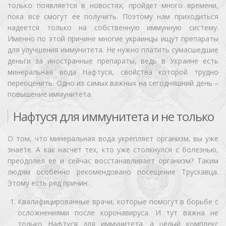
только появляется в новостях, пройдет много времени,
пока все смогут ее получить. Поэтому нам приходиться
надеется только на собственную иммунную систему.
Именно по этой причине многие украинцы ищут препараты
для улучшения иммунитета. Не нужно платить сумасшедшие
деньги за иностранные препараты, ведь в Украине есть
минеральная вода Нафтуся, свойства которой трудно
переоценить. Одно из самых важных на сегодняшний день –
повышение иммунитета.
Нафтуся для иммунитета и не только
О том, что минеральная вода укрепляет организм, вы уже
знаете. А как насчет тех, кто уже столкнулся с болезнью,
преодолел ее и сейчас восстанавливает организм? Таким
людям особенно рекомендовано посещение Трускавца.
Этому есть ряд причин:
Квалифицированные врачи, которые помогут в борьбе с
осложнениями после коронавируса. И тут важна не
только Нафтуся для иммунитета, а целый комплекс