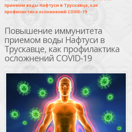
приемом воды Нафтуси в Трускавце, как
профилактика осложнений COVID-19
Повышение иммунитета
приемом воды Нафтуси в
Трускавце, как профилактика
осложнений COVID-19