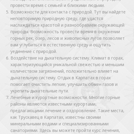
провести время с семьей и близкими людьми.
Возможности для контакта с природой. Тут вы найдете
неповторимую природную среду, где удастся
наслаждаться красотой и разнообразием окружающей
природы. Возможность провести время в окружении
горных рек, озер, лесов и живописных лугов позволяет
вам углубиться в естественную среду и ощутить
уединение с природой.
Воздействие на дыхательную систему. Климат в горах,
характеризующийся уникальной свежестью и меньшим
количеством загрязнений, положительно влияет на
дыхательную систему. Отдых в Карпатах в горах
помогает очистить легкие, улучшить обмен газов и
укрепить дыхательные пути.
Лечебные и курортные возможности. Многие горные
районы являются известными курортами,
предлагающими лечение и оздоровление. Такие места,
как Трускавец в Карпатах, известны своими
минеральными водами и специализированными
санаториями. Здесь вы можете пройти курс лечения,