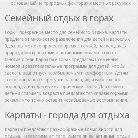
основанный на природных факторах и местных ресурсах.
Семейный отдых в горах
Горы - прекрасное место для семейного отдыха. Карпаты
предлагают множество развлечений для детей и взрослых.
Здесь вы можете провести время с семьей, наслаждаясь
природными красотами и активными видами отдыха.
Многие отели Карпаты в горах предлагают семейные
номера и развлекательные программы для детей, чтобы
сделать ваш отпуск незабываемым и комфортным. Детям
точно понравятся прогулки на лошадях, изумительные
водопады, интересные исторические скалы. Для семей с
детьми старшего возраста предлагаются сплавы горными
реками, что точно оставит незабываемые воспоминания.
Карпаты - города для отдыха
Карпаты предлагают разнообразные возможности для
отдыха. Независимо от того, ищете ли вы активный отдых