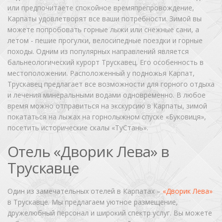
или предпочитаете спокойное времяпрепровождение,
Карпаты удовлетворят все ваши потребности. Зимой вы
можете попробовать горные лыжи или снежные сани, а
летом - пешие прогулки, велосипедные поездки и горные
походы. Одним из популярных направлений является
бальнеологический курорт Трускавец. Его особенность в
местоположении. Расположенный у подножья Карпат,
Трускавец предлагает все возможности для горного отдыха
и лечения минеральными водами одновременно. В любое
время можно отправиться на экскурсию в Карпаты, зимой
покататься на лыжах на горнолыжном спуске «Буковиця»,
посетить исторические скалы «ТуСтань».
Отель «Дворик Лева» в
Трускавце
Один из замечательных отелей в Карпатах –
«Дворик Лева»
в Трускавце. Мы предлагаем уютное размещение,
дружелюбный персонал и широкий спектр услуг. Вы можете