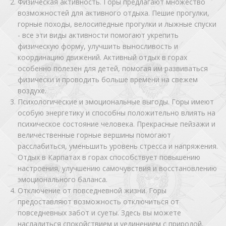
Физическая активность. Горы предлагают множество
возможностей для активного отдыха. Пешие прогулки,
горные походы, велосипедные прогулки и лыжные спуски
- все эти виды активности помогают укрепить
физическую форму, улучшить выносливость и
координацию движений. Активный отдых в горах
особенно полезен для детей, помогая им развиваться
физически и проводить больше времени на свежем
воздухе.
Психологические и эмоциональные выгоды. Горы имеют
особую энергетику и способны положительно влиять на
психическое состояние человека. Прекрасные пейзажи и
величественные горные вершины помогают
расслабиться, уменьшить уровень стресса и напряжения.
Отдых в Карпатах в горах способствует повышению
настроения, улучшению самочувствия и восстановлению
эмоционального баланса.
Отключение от повседневной жизни. Горы
предоставляют возможность отключиться от
повседневных забот и суеты. Здесь вы можете
насладиться спокойствием и уединением с природой,