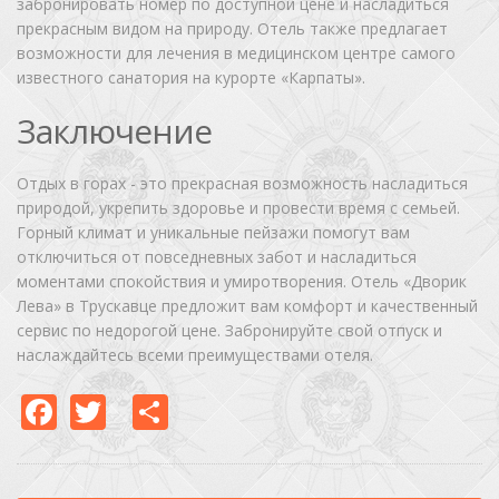
забронировать номер по доступной цене и насладиться
прекрасным видом на природу. Отель также предлагает
возможности для лечения в медицинском центре самого
известного санатория на курорте «Карпаты».
Заключение
Отдых в горах - это прекрасная возможность насладиться
природой, укрепить здоровье и провести время с семьей.
Горный климат и уникальные пейзажи помогут вам
отключиться от повседневных забот и насладиться
моментами спокойствия и умиротворения. Отель «Дворик
Лева» в Трускавце предложит вам комфорт и качественный
сервис по недорогой цене. Забронируйте свой отпуск и
наслаждайтесь всеми преимуществами отеля.
Facebook
Twitter
Share