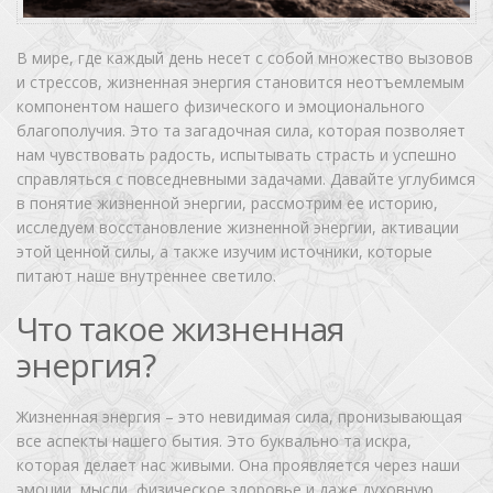
В мире, где каждый день несет с собой множество вызовов
и стрессов, жизненная энергия становится неотъемлемым
компонентом нашего физического и эмоционального
благополучия. Это та загадочная сила, которая позволяет
нам чувствовать радость, испытывать страсть и успешно
справляться с повседневными задачами. Давайте углубимся
в понятие жизненной энергии, рассмотрим ее историю,
исследуем восстановление жизненной энергии, активации
этой ценной силы, а также изучим источники, которые
питают наше внутреннее светило.
Что такое жизненная
энергия?
Жизненная энергия – это невидимая сила, пронизывающая
все аспекты нашего бытия. Это буквально та искра,
которая делает нас живыми. Она проявляется через наши
эмоции, мысли, физическое здоровье и даже духовную