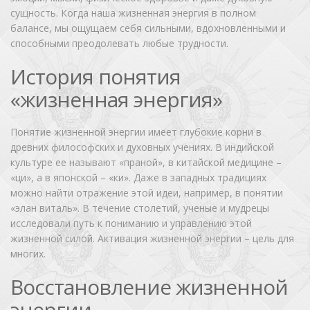
сущность. Когда наша жизненная энергия в полном
балансе, мы ощущаем себя сильными, вдохновленными и
способными преодолевать любые трудности.
История понятия
«жизненная энергия»
Понятие жизненной энергии имеет глубокие корни в
древних философских и духовных учениях. В индийской
культуре ее называют «праной», в китайской медицине –
«ци», а в японской – «ки». Даже в западных традициях
можно найти отражение этой идеи, например, в понятии
«элан виталь». В течение столетий, ученые и мудрецы
исследовали путь к пониманию и управлению этой
жизненной силой. Активация жизненной энергии – цель для
многих.
Восстановление жизненной
энергии