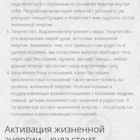
подключиться к глубинным источникам энергии внутри
себя. Регулярная медитация помогает успокоить ум,
улучшает концентрацию и позволяет вам ощутить поток
жизненной энергии.
Творчество. Выражение внутреннего мира. Творчество –
это выражение нашей души, источник жизненной
энергии. Занимаясь тем, что приносит нам радость и
удовлетворение, мы позволяем энергии свободно течь
через нас. Рисование, музыка, письмо, танцы – любая
форма творчества питает нашу внутреннюю силу.
Межличностные отношения. Качество наших
межличностных отношений также может влиять на
уровень жизненной энергии. Положительные и
поддерживающие взаимоотношения с близкими людьми,
семьей, детьми наполняют нас энергией и радостью. В
то время как потеря жизненной энергии – это результат
токсичных и изматывающих отношений.
Активация жизненной
энергии – куда стоит