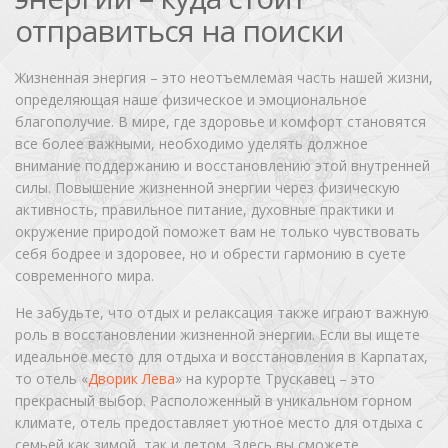
отправиться на поиски
Жизненная энергия – это неотъемлемая часть нашей жизни,
определяющая наше физическое и эмоциональное
благополучие. В мире, где здоровье и комфорт становятся
все более важными, необходимо уделять должное
внимание поддержанию и восстановлению этой внутренней
силы. Повышение жизненной энергии через физическую
активность, правильное питание, духовные практики и
окружение природой поможет вам не только чувствовать
себя бодрее и здоровее, но и обрести гармонию в суете
современного мира.
Не забудьте, что отдых и релаксация также играют важную
роль в восстановлении жизненной энергии. Если вы ищете
идеальное место для отдыха и восстановления в Карпатах,
то отель «
Дворик Лева
» на курорте Трускавец – это
прекрасный выбор. Расположенный в уникальном горном
климате, отель предоставляет уютное место для отдыха с
семьей как зимой, так и летом. Здесь вы сможете