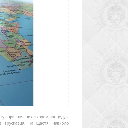
ету і призначених лікарем процедур,
з Трускавця. На щастя, навколо