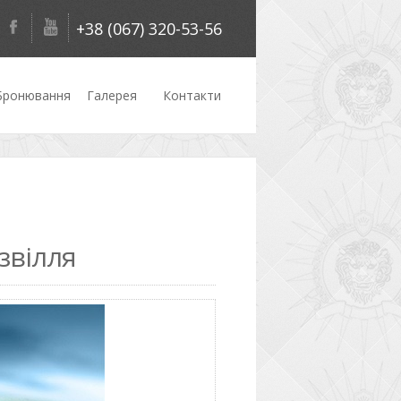
+38 (067) 320-53-56
Бронювання
Галерея
Контакти
озвілля