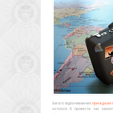
Багато відпочиваючих
приїжджают
хотілося б провести час захоп